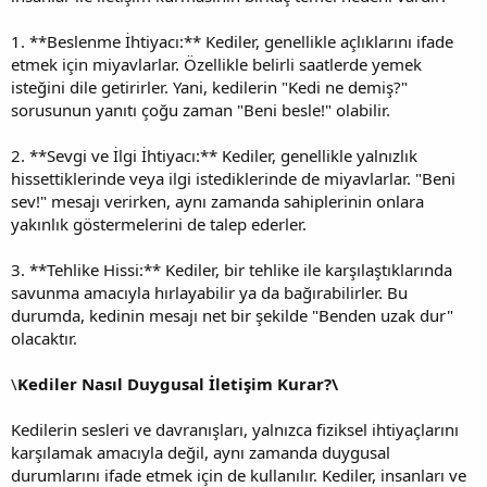
1. **Beslenme İhtiyacı:** Kediler, genellikle açlıklarını ifade
etmek için miyavlarlar. Özellikle belirli saatlerde yemek
isteğini dile getirirler. Yani, kedilerin "Kedi ne demiş?"
sorusunun yanıtı çoğu zaman "Beni besle!" olabilir.
2. **Sevgi ve İlgi İhtiyacı:** Kediler, genellikle yalnızlık
hissettiklerinde veya ilgi istediklerinde de miyavlarlar. "Beni
sev!" mesajı verirken, aynı zamanda sahiplerinin onlara
yakınlık göstermelerini de talep ederler.
3. **Tehlike Hissi:** Kediler, bir tehlike ile karşılaştıklarında
savunma amacıyla hırlayabilir ya da bağırabilirler. Bu
durumda, kedinin mesajı net bir şekilde "Benden uzak dur"
olacaktır.
\
Kediler Nasıl Duygusal İletişim Kurar?\
Kedilerin sesleri ve davranışları, yalnızca fiziksel ihtiyaçlarını
karşılamak amacıyla değil, aynı zamanda duygusal
durumlarını ifade etmek için de kullanılır. Kediler, insanları ve