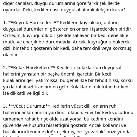
diğer canlıları, duygu durumlarına göre farklı şekillerde
uyarırlar. Peki, kediler nasıl duygusal olarak iletişim kurar?
1. **Kuyruk Hareketleri:** Kedilerin kuyrukları, onların
duygusal durumlarını gösteren en önemli işaretlerden biridir.
Örneğin, kuyruğu dik bir şekilde sallayan bir kedi genellikle
mutlu ve enerjik bir durumdadır. Ancak, kuyruğunu bükerek
gizli bir tehdit gösteren bir kedi, daha temkinli veya korkmuş
olabilir.
2. **Kulak Hareketleri:** Kedilerin kulakları da duygusal
hallerini yansıtan bir başka önemli işarettir. Bir kedi
kulaklarını geri yatırmışsa, bu genellikle bir tehdit hissi, korku
ya da rahatsızlık anlamına gelir. Kulaklarını dik tutan bir kedi
ise dikkatli ve ilgilidir.
3. **Vücut Durumu:** Kedilerin vücut dili, onların ruh
hallerini anlamamıza yardımcı olabilir. Eğer bir kedi vücudunu
tamamen rahat bir şekilde uzatıyorsa, bu kedinin kendini
güvende ve huzurlu hissettiğini gösterir. Ancak kollarını ve
bacaklarını kendine doğru çekmiş, bir "yuvarlak" pozisyonda