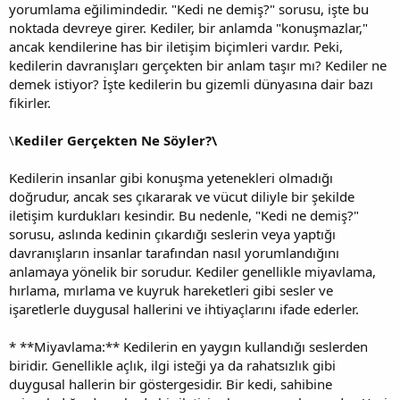
yorumlama eğilimindedir. "Kedi ne demiş?" sorusu, işte bu
noktada devreye girer. Kediler, bir anlamda "konuşmazlar,"
ancak kendilerine has bir iletişim biçimleri vardır. Peki,
kedilerin davranışları gerçekten bir anlam taşır mı? Kediler ne
demek istiyor? İşte kedilerin bu gizemli dünyasına dair bazı
fikirler.
\
Kediler Gerçekten Ne Söyler?\
Kedilerin insanlar gibi konuşma yetenekleri olmadığı
doğrudur, ancak ses çıkararak ve vücut diliyle bir şekilde
iletişim kurdukları kesindir. Bu nedenle, "Kedi ne demiş?"
sorusu, aslında kedinin çıkardığı seslerin veya yaptığı
davranışların insanlar tarafından nasıl yorumlandığını
anlamaya yönelik bir sorudur. Kediler genellikle miyavlama,
hırlama, mırlama ve kuyruk hareketleri gibi sesler ve
işaretlerle duygusal hallerini ve ihtiyaçlarını ifade ederler.
* **Miyavlama:** Kedilerin en yaygın kullandığı seslerden
biridir. Genellikle açlık, ilgi isteği ya da rahatsızlık gibi
duygusal hallerin bir göstergesidir. Bir kedi, sahibine