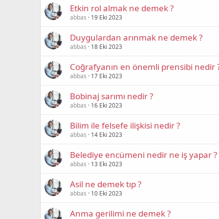
Etkin rol almak ne demek ?
abbas
19 Eki 2023
Duygulardan arınmak ne demek ?
abbas
18 Eki 2023
Coğrafyanın en önemli prensibi nedir 
abbas
17 Eki 2023
Bobinaj sarımı nedir ?
abbas
16 Eki 2023
Bilim ile felsefe ilişkisi nedir ?
abbas
14 Eki 2023
Belediye encümeni nedir ne iş yapar ?
abbas
13 Eki 2023
Asil ne demek tıp ?
abbas
10 Eki 2023
Anma gerilimi ne demek ?