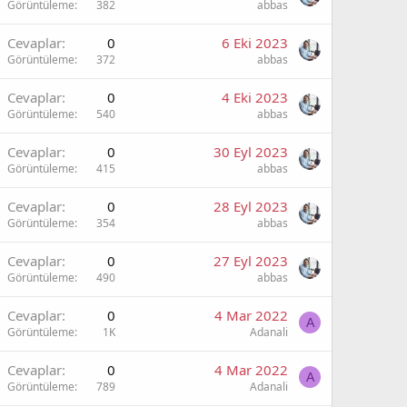
Görüntüleme
382
abbas
Cevaplar
0
6 Eki 2023
Görüntüleme
372
abbas
Cevaplar
0
4 Eki 2023
Görüntüleme
540
abbas
Cevaplar
0
30 Eyl 2023
Görüntüleme
415
abbas
Cevaplar
0
28 Eyl 2023
Görüntüleme
354
abbas
Cevaplar
0
27 Eyl 2023
Görüntüleme
490
abbas
Cevaplar
0
4 Mar 2022
A
Görüntüleme
1K
Adanali
Cevaplar
0
4 Mar 2022
A
Görüntüleme
789
Adanali