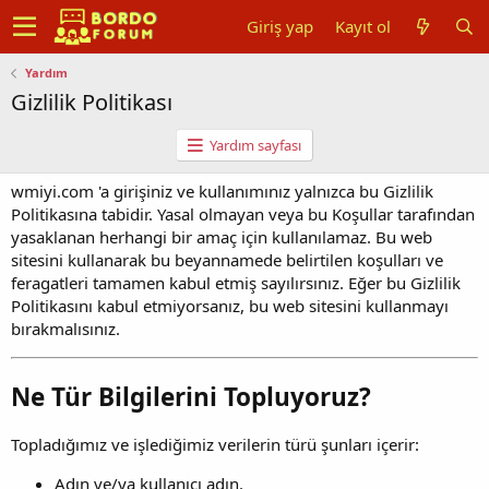
Giriş yap
Kayıt ol
Yardım
Gizlilik Politikası
Yardım sayfası
wmiyi.com 'a girişiniz ve kullanımınız yalnızca bu Gizlilik
Politikasına tabidir. Yasal olmayan veya bu Koşullar tarafından
yasaklanan herhangi bir amaç için kullanılamaz. Bu web
sitesini kullanarak bu beyannamede belirtilen koşulları ve
feragatleri tamamen kabul etmiş sayılırsınız. Eğer bu Gizlilik
Politikasını kabul etmiyorsanız, bu web sitesini kullanmayı
bırakmalısınız.
Ne Tür Bilgilerini Topluyoruz?
Topladığımız ve işlediğimiz verilerin türü şunları içerir:
Adın ve/ya kullanıcı adın.