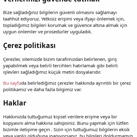
Bize sağladığınız bilgilerin güvenli olmasını sağlamayı
taahhüt ediyoruz. Yetkisiz erişimi veya ifşayı önlemek için,
topladığımız bilgileri korumak ve güvence altına almak için
uygun önlemler ve prosedürler uyguladık.
Çerez politikası
Çerezler, sitemizde bizim tarafımızdan belirlenen, giriş
yapabilmek veya belirli tercihleri hatırlamak gibi belirli
işlevleri sağladığımız küçük metin dosyalarıdır.
Bu sayfa
da belirlediğimiz çerezler hakkında ayrıntılı bir çerez
politikamız ve daha fazla bilgimiz var.
Haklar
Hakkınızda tuttuğumuz kişisel verilere erişme veya bir
kopyasını alma hakkına sahipsiniz. Bunu yapmak için lütfen
bizimle iletişime geçin . Sizin için tuttuğumuz bilgilerin eksik
veya yanlış olduğuna inanıyorsanız, bu bilgileri doldurmamızı