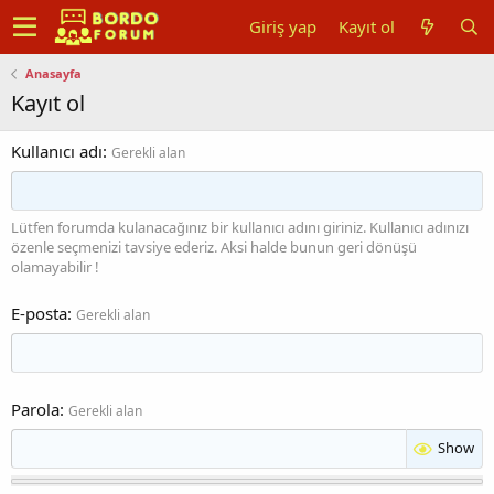
Giriş yap
Kayıt ol
Anasayfa
Kayıt ol
Kullanıcı adı
Gerekli alan
Lütfen forumda kulanacağınız bir kullanıcı adını giriniz. Kullanıcı adınızı
özenle seçmenizi tavsiye ederiz. Aksi halde bunun geri dönüşü
olamayabilir !
E-posta
Gerekli alan
Parola
Gerekli alan
Show