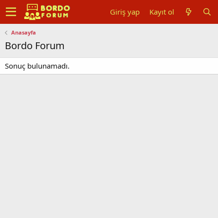
Giriş yap
Kayıt ol
Anasayfa
Bordo Forum
Sonuç bulunamadı.