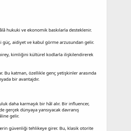
 hâlâ hukuki ve ekonomik baskılarla desteklenir.
ki güç, aidiyet ve kabul görme arzusundan gelir.
ey, kimliğini kültürel kodlarla ilişkilendirerek
ar. Bu katman, özellikle genç yetişkinler arasında
nyada bir avantajdır.
uk daha karmaşık bir hâl alır. Bir influencer,
çinde gerçek dünyaya yansıyacak davranış
line gelir.
rin güvenliği tehlikeye girer. Bu, klasik otorite