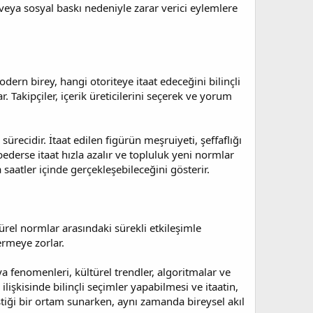
 veya sosyal baskı nedeniyle zarar verici eylemlere
odern birey, hangi otoriteye itaat edeceğini bilinçli
 Takipçiler, içerik üreticilerini seçerek ve yorum
sürecidir. İtaat edilen figürün meşruiyeti, şeffaflığı
bederse itaat hızla azalır ve topluluk yeni normlar
 saatler içinde gerçekleşebileceğini gösterir.
ürel normlar arasındaki sürekli etkileşimle
vermeye zorlar.
ya fenomenleri, kültürel trendler, algoritmalar ve
ilişkisinde bilinçli seçimler yapabilmesi ve itaatin,
tiği bir ortam sunarken, aynı zamanda bireysel akıl